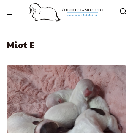
Miot E