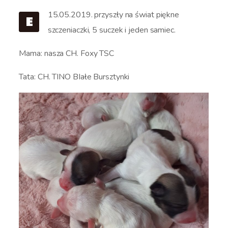
15.05.2019. przyszły na świat piękne
E
szczeniaczki, 5 suczek i jeden samiec.
Mama: nasza CH. Foxy TSC
Tata: CH. TINO BIałe Bursztynki