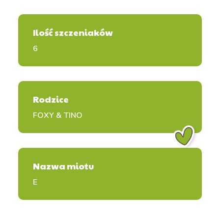
Ilość szczeniaków
6
Rodzice
FOXY & TINO
Nazwa miotu
E