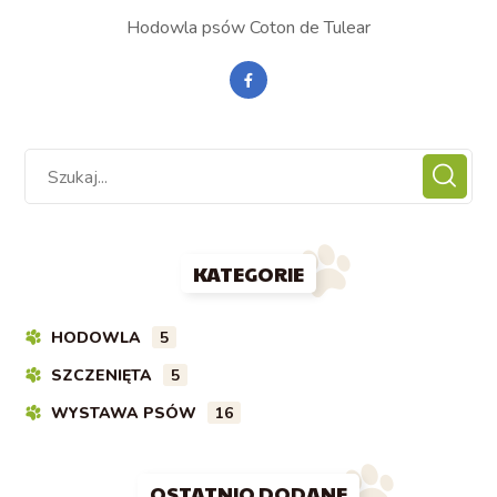
Hodowla psów Coton de Tulear
KATEGORIE
HODOWLA
5
SZCZENIĘTA
5
WYSTAWA PSÓW
16
OSTATNIO DODANE