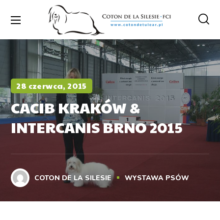
28 czerwca, 2015
CACIB KRAKÓW &
INTERCANIS BRNO 2015
COTON DE LA SILESIE
WYSTAWA PSÓW