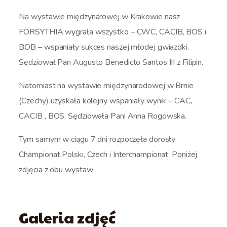
Na wystawie międzynarowej w Krakowie nasz
FORSYTHIA wygrała wszystko – CWC, CACIB, BOS i
BOB – wspaniały sukces naszej młodej gwiazdki.
Sędziował Pan Augusto Benedicto Santos III z Filipin.
Natomiast na wystawie międzynarodowej w Brnie
(Czechy) uzyskała kolejny wspaniały wynik – CAC,
CACIB , BOS. Sędziowała Pani Anna Rogowska.
Tym samym w ciągu 7 dni rozpoczęła dorosły
Championat Polski, Czech i Interchampionat. Poniżej
zdjęcia z obu wystaw.
Galeria zdjęć